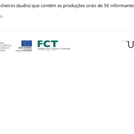
ficheiros (áudio) que contêm as produções orais de 56 informante
ui
.