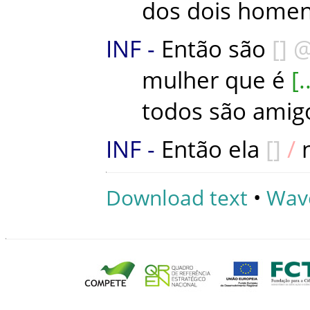
dos
dois
homen
Então
são
mulher
que
é
todos
são
amig
Então
ela
Download text
•
Wav