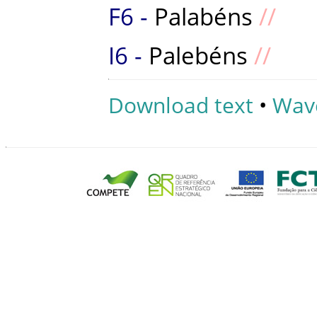
Palabéns
Palebéns
Download text
•
Wav