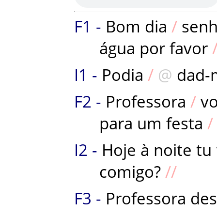
Bom
dia
senh
água
por
favor
Podia
dad-
Professora
v
para
um
festa
Hoje
à
noite
tu
comigo
?
Professora
des