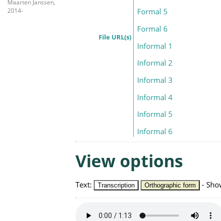
Maarten Janssen,
2014-
Formal 5
Formal 6
File URL(s)
Informal 1
Informal 2
Informal 3
Informal 4
Informal 5
Informal 6
View options
Text
:
-
Sho
Transcription
Orthographic form