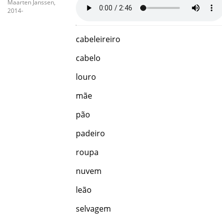
Maarten Janssen,
2014-
cabeleireiro
cabelo
louro
mãe
pão
padeiro
roupa
nuvem
leão
selvagem