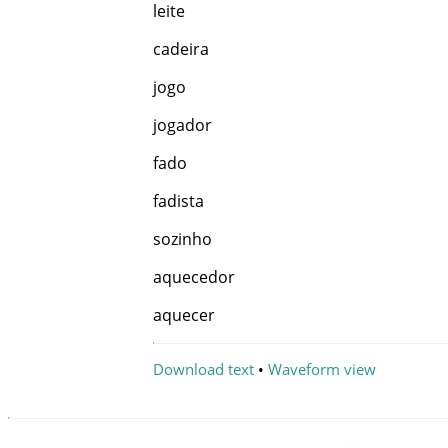
leite
cadeira
jogo
jogador
fado
fadista
sozinho
aquecedor
aquecer
Download text
•
Waveform view