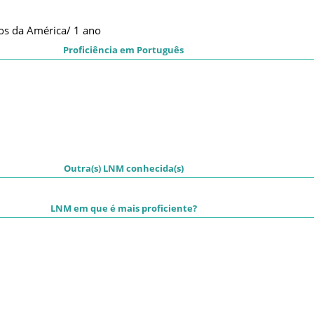
os da América/ 1 ano
Proficiência em Português
Outra(s) LNM conhecida(s)
LNM em que é mais proficiente?