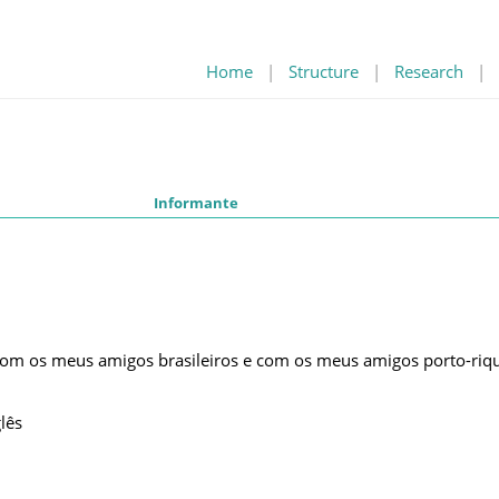
Home
|
Structure
|
Research
|
Informante
 com os meus amigos brasileiros e com os meus amigos porto-riq
lês