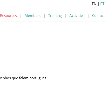
EN
|
PT
Resources
|
Members
|
Training
|
Activities
|
Contact
uenhos que falam português.