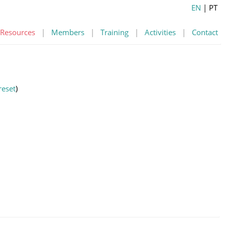
EN
| PT
Resources
|
Members
|
Training
|
Activities
|
Contact
reset
)