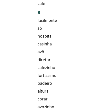
café
B
facilmente
só
hospital
casinha
avô
diretor
cafezinho
fortíssimo
padeiro
altura
corar
avozinho