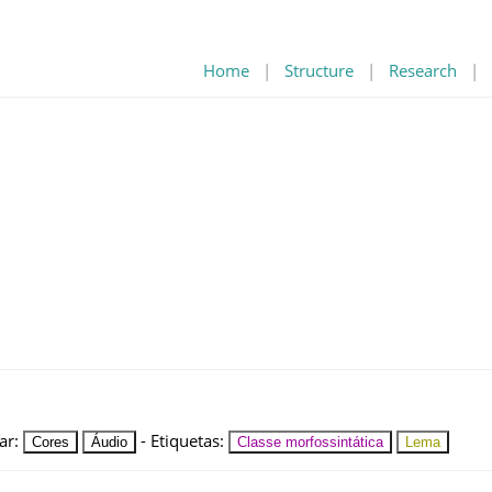
Home
|
Structure
|
Research
|
ar
:
-
Etiquetas
:
Cores
Áudio
Classe morfossintática
Lema