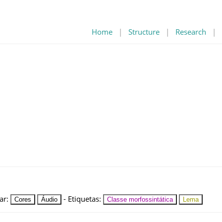
Home
|
Structure
|
Research
|
ar
:
-
Etiquetas
:
Cores
Áudio
Classe morfossintática
Lema