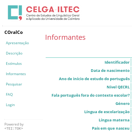
COralCo
Informantes
Apresentação
Descrição
Identificador
Estímulos
Data de nascimento
Informantes
Ano de início de estudo do português
Pesquisar
Nível QECRL
FAQ
Fala português fora do contexto escolar?
Género
Login
Língua de escolarização
Língua materna
Powered by
País em que nasceu
<TEI:TOK>