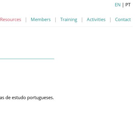
EN
| PT
Resources
|
Members
|
Training
|
Activities
|
Contact
as de estudo portugueses.