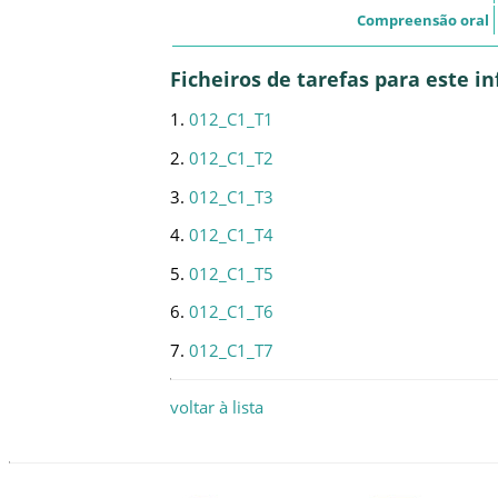
Compreensão oral
Ficheiros de tarefas para este 
1.
012_C1_T1
2.
012_C1_T2
3.
012_C1_T3
4.
012_C1_T4
5.
012_C1_T5
6.
012_C1_T6
7.
012_C1_T7
voltar à lista