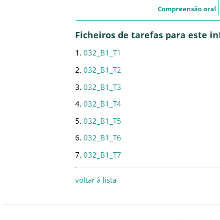
Compreensão oral
Ficheiros de tarefas para este 
1.
032_B1_T1
2.
032_B1_T2
3.
032_B1_T3
4.
032_B1_T4
5.
032_B1_T5
6.
032_B1_T6
7.
032_B1_T7
voltar à lista