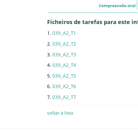
Compreensão oral
Ficheiros de tarefas para este 
1.
039_A2_T1
2.
039_A2_T2
3.
039_A2_T3
4.
039_A2_T4
5.
039_A2_T5
6.
039_A2_T6
7.
039_A2_T7
voltar à lista