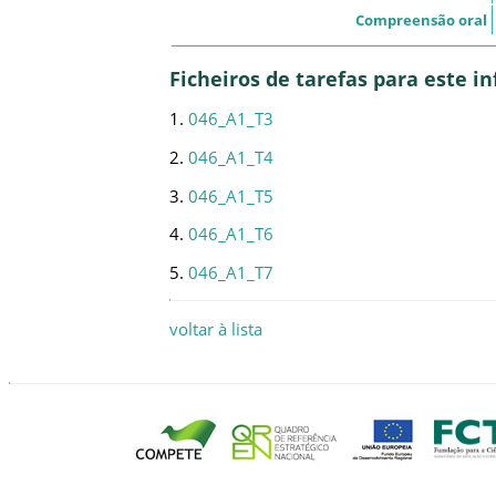
Compreensão oral
Ficheiros de tarefas para este 
1.
046_A1_T3
2.
046_A1_T4
3.
046_A1_T5
4.
046_A1_T6
5.
046_A1_T7
voltar à lista