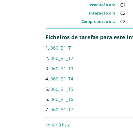
C1
Produção oral
C2
Interação oral
C2
Compreensão oral
Ficheiros de tarefas para este 
1.
060_B1_T1
2.
060_B1_T2
3.
060_B1_T3
4.
060_B1_T4
5.
060_B1_T5
6.
060_B1_T6
7.
060_B1_T7
voltar à lista