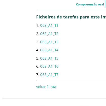
Compreensão oral
Ficheiros de tarefas para este 
1.
063_A1_T1
2.
063_A1_T2
3.
063_A1_T3
4.
063_A1_T4
5.
063_A1_T5
6.
063_A1_T6
7.
063_A1_T7
voltar à lista