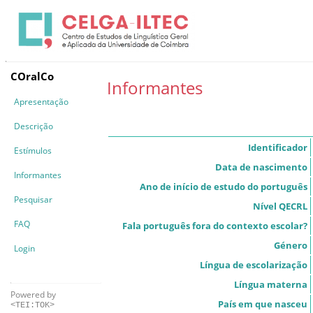
COralCo
Informantes
Apresentação
Descrição
Identificador
Estímulos
Data de nascimento
Informantes
Ano de início de estudo do português
Pesquisar
Nível QECRL
FAQ
Fala português fora do contexto escolar?
Género
Login
Língua de escolarização
Língua materna
Powered by
País em que nasceu
<TEI:TOK>