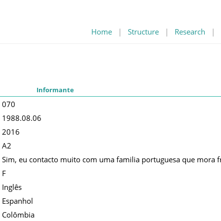
Home
|
Structure
|
Research
|
Informante
070
1988.08.06
2016
A2
Sim, eu contacto muito com uma familia portuguesa que mora f
F
Inglês
Espanhol
Colômbia