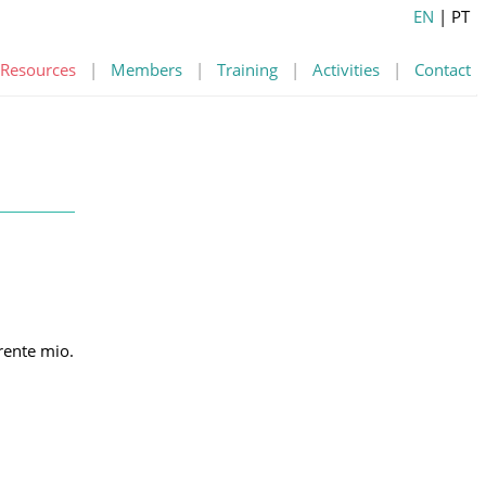
EN
| PT
Resources
|
Members
|
Training
|
Activities
|
Contact
rente mio.