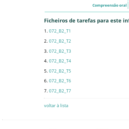
Compreensão oral
Ficheiros de tarefas para este 
1.
072_B2_T1
2.
072_B2_T2
3.
072_B2_T3
4.
072_B2_T4
5.
072_B2_T5
6.
072_B2_T6
7.
072_B2_T7
voltar à lista