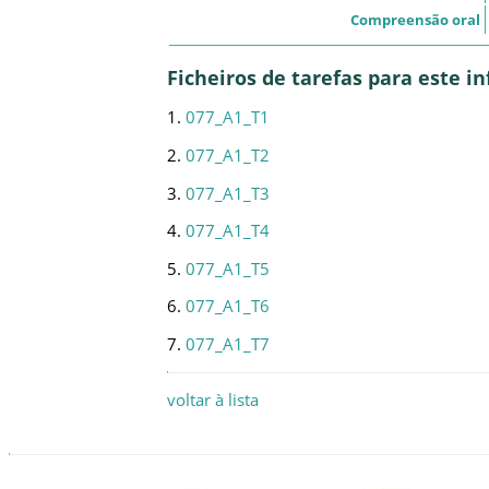
Compreensão oral
Ficheiros de tarefas para este 
1.
077_A1_T1
2.
077_A1_T2
3.
077_A1_T3
4.
077_A1_T4
5.
077_A1_T5
6.
077_A1_T6
7.
077_A1_T7
voltar à lista