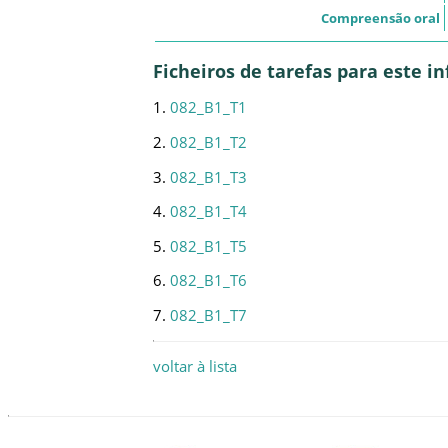
Compreensão oral
Ficheiros de tarefas para este 
1.
082_B1_T1
2.
082_B1_T2
3.
082_B1_T3
4.
082_B1_T4
5.
082_B1_T5
6.
082_B1_T6
7.
082_B1_T7
voltar à lista