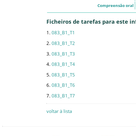
Compreensão oral
Ficheiros de tarefas para este 
1.
083_B1_T1
2.
083_B1_T2
3.
083_B1_T3
4.
083_B1_T4
5.
083_B1_T5
6.
083_B1_T6
7.
083_B1_T7
voltar à lista