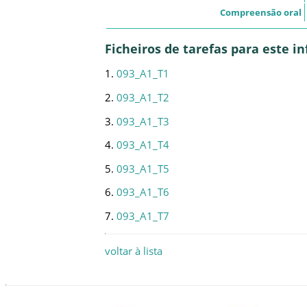
Compreensão oral
Ficheiros de tarefas para este 
1.
093_A1_T1
2.
093_A1_T2
3.
093_A1_T3
4.
093_A1_T4
5.
093_A1_T5
6.
093_A1_T6
7.
093_A1_T7
voltar à lista