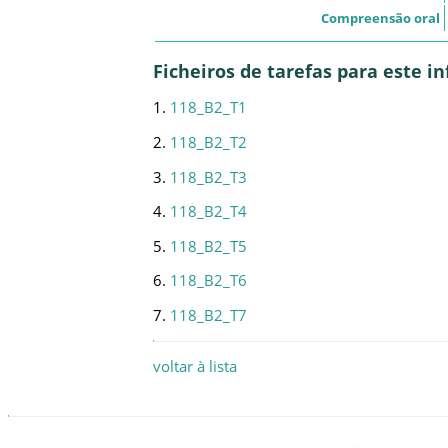
Compreensão oral
Ficheiros de tarefas para este 
1.
118_B2_T1
2.
118_B2_T2
3.
118_B2_T3
4.
118_B2_T4
5.
118_B2_T5
6.
118_B2_T6
7.
118_B2_T7
voltar à lista