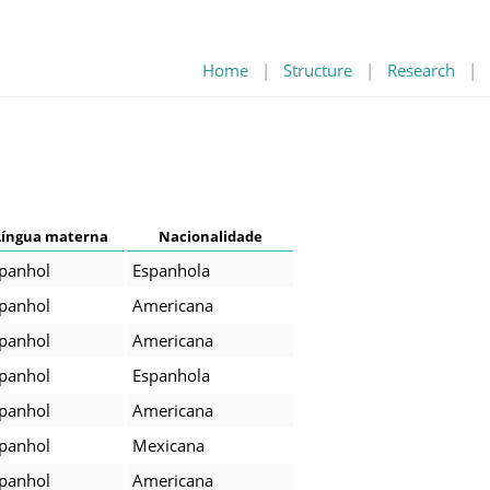
Home
|
Structure
|
Research
|
Língua materna
Nacionalidade
panhol
Espanhola
panhol
Americana
panhol
Americana
panhol
Espanhola
panhol
Americana
panhol
Mexicana
panhol
Americana