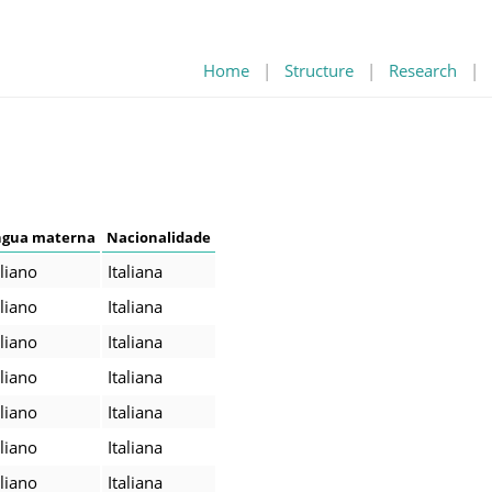
Home
|
Structure
|
Research
|
ngua materna
Nacionalidade
aliano
Italiana
aliano
Italiana
aliano
Italiana
aliano
Italiana
aliano
Italiana
aliano
Italiana
aliano
Italiana