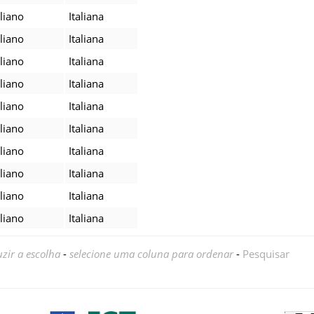
aliano
Italiana
aliano
Italiana
aliano
Italiana
aliano
Italiana
aliano
Italiana
aliano
Italiana
aliano
Italiana
aliano
Italiana
aliano
Italiana
aliano
Italiana
zir a escolha
-
selecione uma coluna para ordenar
-
Pesquisar