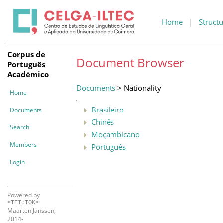
Home
|
Structu
Corpus de
Document Browser
Português
Académico
Documents
> Nationality
Home
Brasileiro
Documents
Chinês
Search
Moçambicano
Members
Português
Login
Powered by
<TEI:TOK>
Maarten Janssen,
2014-