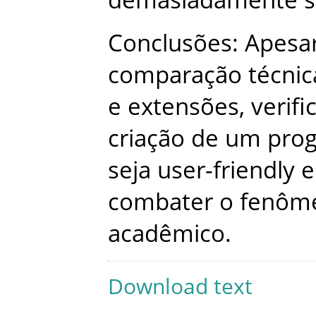
Conclusões
:
Apesa
comparação
técnic
e
extensões
,
verifi
criação
de
um
pro
seja
user-friendly
e
combater
o
fenôm
acadêmico
.
Download text