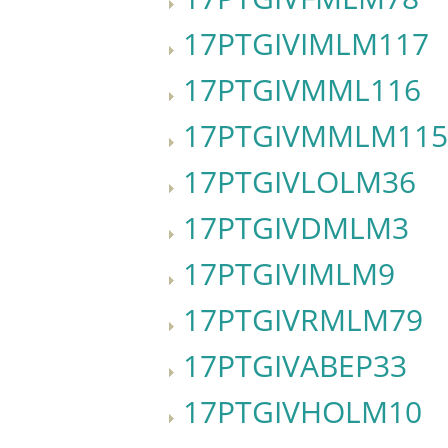
17PTGIVIMLM117
17PTGIVMML116
17PTGIVMMLM115
17PTGIVLOLM36
17PTGIVDMLM3
17PTGIVIMLM9
17PTGIVRMLM79
17PTGIVABEP33
17PTGIVHOLM10