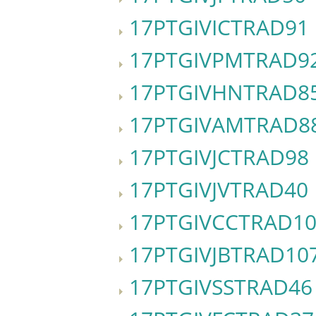
17PTGIVICTRAD91
17PTGIVPMTRAD9
17PTGIVHNTRAD8
17PTGIVAMTRAD8
17PTGIVJCTRAD98
17PTGIVJVTRAD40
17PTGIVCCTRAD1
17PTGIVJBTRAD10
17PTGIVSSTRAD46