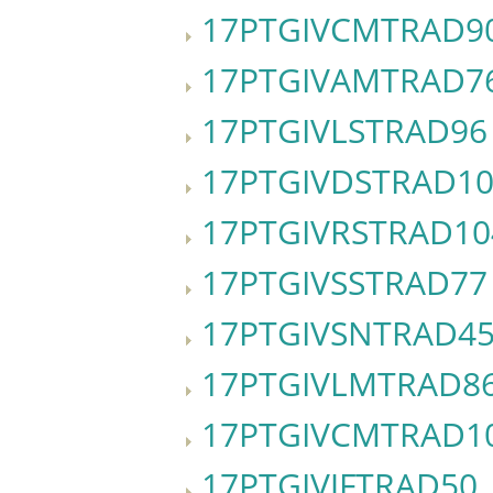
17PTGIVCMTRAD9
17PTGIVAMTRAD7
17PTGIVLSTRAD96
17PTGIVDSTRAD1
17PTGIVRSTRAD10
17PTGIVSSTRAD77
17PTGIVSNTRAD4
17PTGIVLMTRAD8
17PTGIVCMTRAD1
17PTGIVJFTRAD50