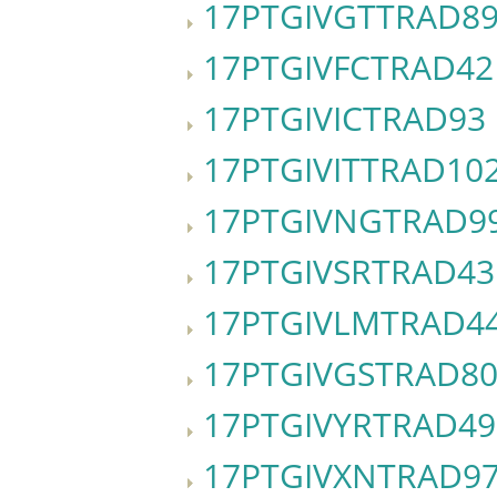
17PTGIVGTTRAD8
17PTGIVFCTRAD42
17PTGIVICTRAD93
17PTGIVITTRAD10
17PTGIVNGTRAD99
17PTGIVSRTRAD43
17PTGIVLMTRAD4
17PTGIVGSTRAD8
17PTGIVYRTRAD49
17PTGIVXNTRAD9