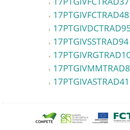
17PTGIVFCTRAD37
17PTGIVFCTRAD48
17PTGIVDCTRAD9
17PTGIVSSTRAD94
17PTGIVRGTRAD1
17PTGIVMMTRAD8
17PTGIVASTRAD41