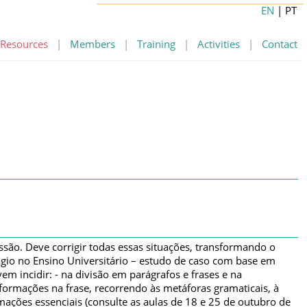
EN
| PT
Resources
|
Members
|
Training
|
Activities
|
Contact
ssão. Deve corrigir todas essas situações, transformando o
ágio no Ensino Universitário – estudo de caso com base em
em incidir: - na divisão em parágrafos e frases e na
nformações na frase, recorrendo às metáforas gramaticais, à
rmações essenciais (consulte as aulas de 18 e 25 de outubro de