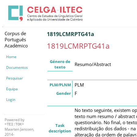
Corpus de
1819LCMRPTG41a
Português
1819LCMRPTG41a
Académico
Home
Género de
Resumo/Abstract
texto
Documentos
Pesquisar
PLM
PLM/PLNM
Equipa
F
Gender
Login
No texto seguinte, existem op
texto num resumo / abstract 
Powered by
questionário. No final, o tex
<TEI:TOK>
Task
redistribuição dos dados - na
Maarten Janssen,
description
alteração da ordem de palavra
2014-