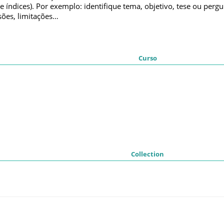
e índices). Por exemplo: identifique tema, objetivo, tese ou per
sões, limitações…
Curso
Collection