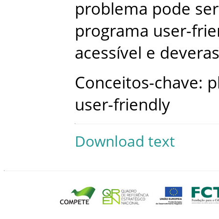
problema
pode
ser
programa
user-frie
acessível
e
devera
Conceitos-chave
:
p
user-friendly
Download text