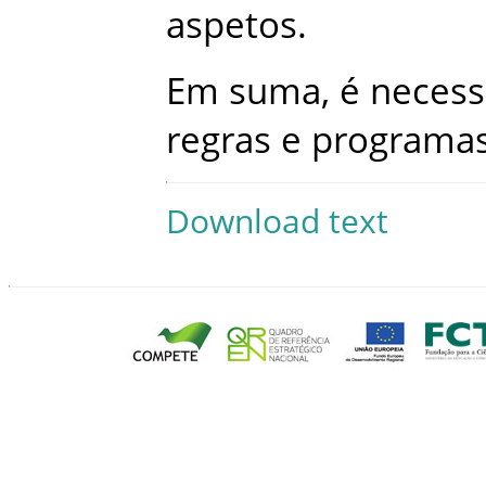
aspetos
.
Em
suma
,
é
necess
regras
e
programa
Download text