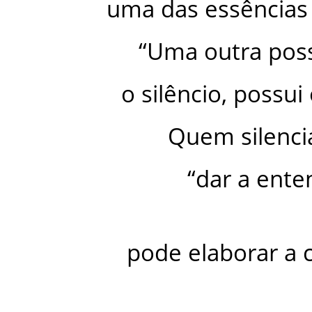
uma
das
essências
“
Uma
outra
poss
o
silêncio
,
possui
Quem
silenci
“
dar
a
ente
pode
elaborar
a