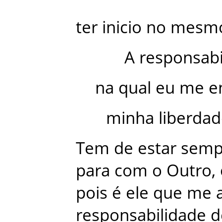
ter
inicio
no
mesm
A
responsabi
na
qual
eu
me
e
minha
liberda
Tem
de
estar
semp
para
com
o
Outro
,
pois
é
ele
que
me
responsabilidade
d