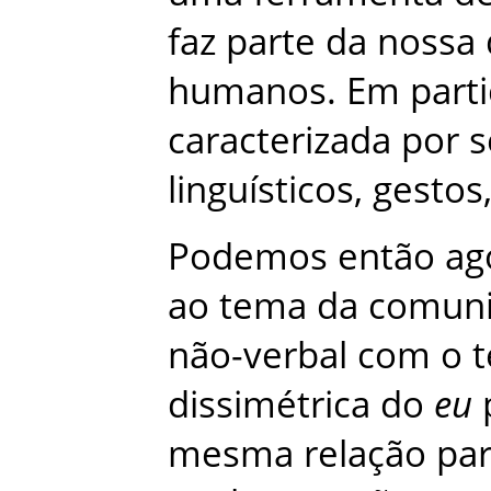
faz
parte
da
nossa
humanos
.
Em
parti
caracterizada
por
s
linguísticos
,
gestos
Podemos
então
ag
ao
tema
da
comuni
não-verbal
com
o
dissimétrica
do
eu
mesma
relação
par