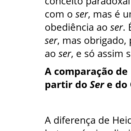
conceito
paradoxal
com
o
ser
,
mas
é
u
obediência
ao
ser
.
ser
,
mas
obrigado
,
ao
ser
,
e
só
assim
A
comparação
de
partir
do
Ser
e
do
A
diferença
de
Hei