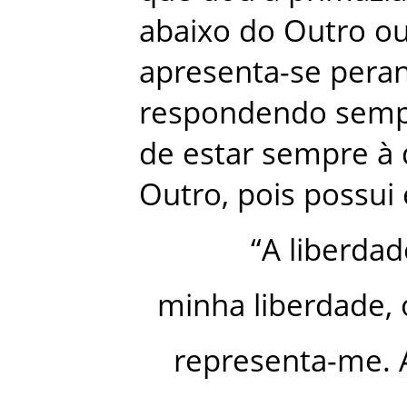
abaixo
do
Outro
o
apresenta-se
pera
respondendo
semp
de
estar
sempre
à
Outro
,
pois
possui
“
A
liberdad
minha
liberdade
,
representa-me
.