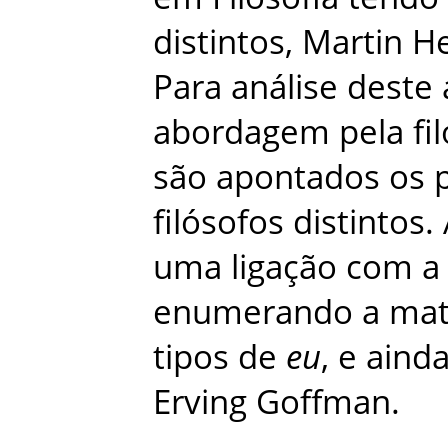
distintos
,
Martin
He
Para
análise
deste
abordagem
pela
fi
são
apontados
os
filósofos
distintos
.
uma
ligação
com
a
enumerando
a
mat
tipos
de
eu
,
e
aind
Erving
Goffman
.