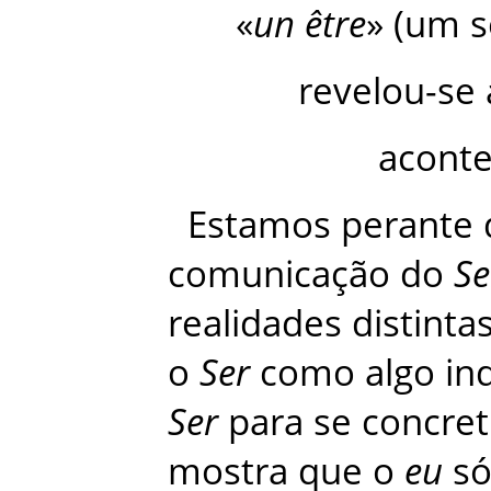
«
un
être
»
(
um
s
revelou-se
acont
Estamos
perante
comunicação
do
Se
realidades
distinta
o
Ser
como
algo
in
Ser
para
se
concret
mostra
que
o
eu
s