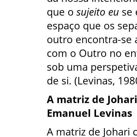
que
o
sujeito
eu
se
espaço
que
os
sep
outro
encontra-se
com
o
Outro
no
en
sob
uma
perspetiv
de
si
.
(
Levinas
,
198
A
matriz
de
Johar
Emanuel
Levinas
A
matriz
de
Johari