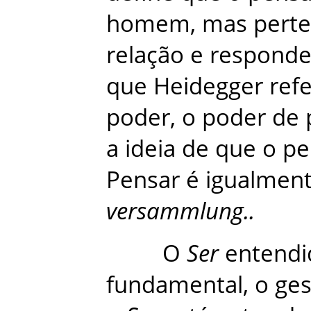
homem
,
mas
pert
relação
e
responde
que
Heidegger
ref
poder
,
o
poder
de
a
ideia
de
que
o
pe
Pensar
é
igualmen
versammlung.
.
O
Ser
entendi
fundamental
,
o
ges