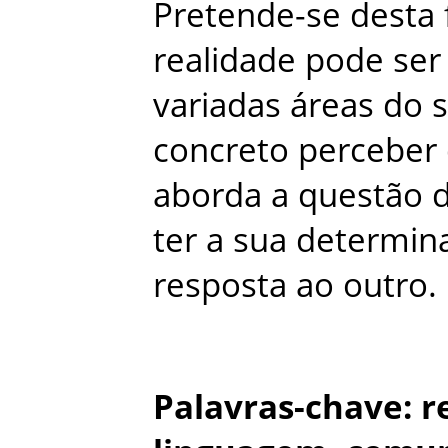
Pretende-se
desta
realidade
pode
ser
variadas
áreas
do
concreto
perceber
aborda
a
questão
ter
a
sua
determin
resposta
ao
outro
.
Palavras-chave
:
r