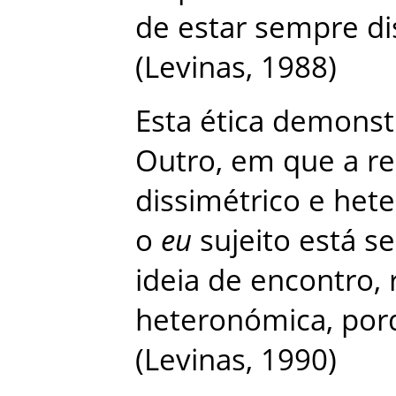
de
estar
sempre
di
(
Levinas
,
1988
)
Esta
ética
demonst
Outro
,
em
que
a
re
dissimétrico
e
het
o
eu
sujeito
está
s
ideia
de
encontro
,
heteronómica
,
por
(
Levinas
,
1990
)