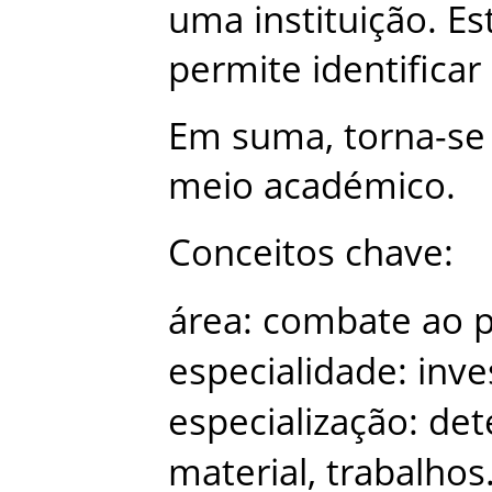
uma
instituição
.
Es
permite
identificar
Em
suma
,
torna-se
meio
académico
.
Conceitos
chave
:
área
:
combate
ao
p
especialidade
:
inve
especialização
:
det
material
,
trabalhos