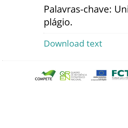
Palavras-chave
:
Un
plágio
.
Download text