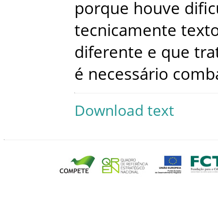
porque
houve
difi
tecnicamente
text
diferente
e
que
tr
é
necessário
comb
Download text