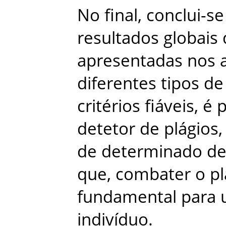
No
final
,
conclui-se
resultados
globais
apresentadas
nos
diferentes
tipos
de
critérios
fiáveis
,
é
p
detetor
de
plágios
,
de
determinado
de
que
,
combater
o
pl
fundamental
para
indivíduo
.