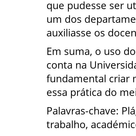
que
pudesse
ser
ut
um
dos
departame
auxiliasse
os
docen
Em
suma
,
o
uso
do
conta
na
Universid
fundamental
criar
essa
prática
do
me
Palavras-chave
:
Plá
trabalho
,
académic