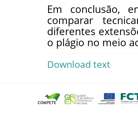
Em
conclusão
,
e
comparar
tecnic
diferentes
extensõ
o
plágio
no
meio
a
Download text