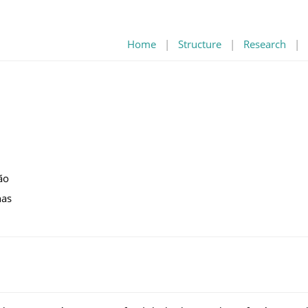
Home
|
Structure
|
Research
|
ão
nas