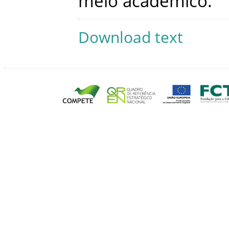
meio
académico
.
Download text