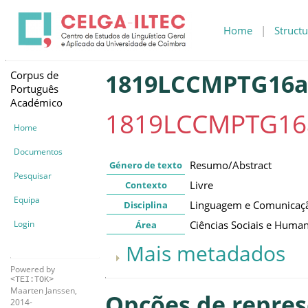
Home
|
Structu
Corpus de
1819LCCMPTG16
Português
Académico
1819LCCMPTG16
Home
Documentos
Resumo/Abstract
Género de texto
Pesquisar
Livre
Contexto
Equipa
Linguagem e Comunicaç
Disciplina
Login
Ciências Sociais e Huma
Área
Mais metadados
Powered by
<TEI:TOK>
Maarten Janssen,
Opções de repre
2014-