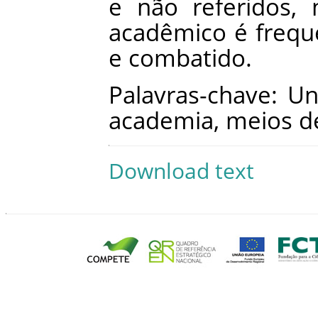
e
não
referidos
,
acadêmico
é
frequ
e
combatido
.
Palavras-chave
:
Un
academia
,
meios
d
Download text