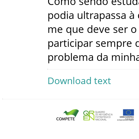
Como
sendo
estud
podia
ultrapassa
à
me
que
deve
ser
o
participar
sempre
problema
da
minh
Download text