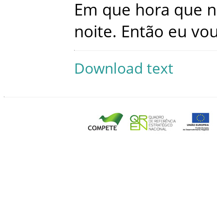
Em
que
hora
que
n
noite
.
Então
eu
vo
Download text