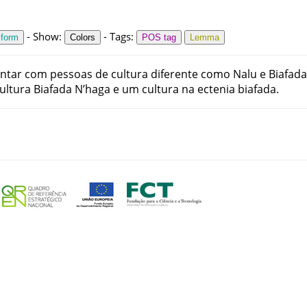
-
Show
:
-
Tags
:
 form
Colors
POS tag
Lemma
ntar
com
pessoas
de
cultura
diferente
como
Nalu
e
Biafada
ultura
Biafada
N’haga
e
um
cultura
na
ectenia
biafada
.