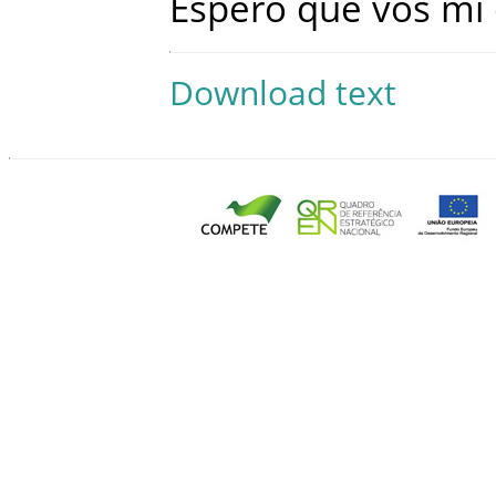
Espero
que
vos
mi
Download text