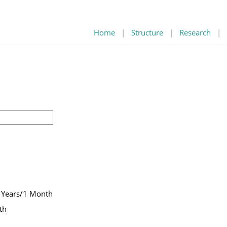
Home
|
Structure
|
Research
|
 Years/1 Month
th