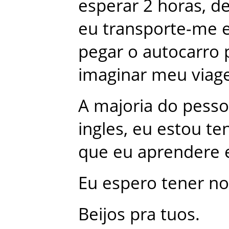
esperar
2
horas
,
de
eu
transporte-me
pegar
o
autocarro
imaginar
meu
via
A
majoria
do
pesso
ingles
,
eu
estou
te
que
eu
aprendere
Eu
espero
tener
no
Beijos
pra
tuos
.