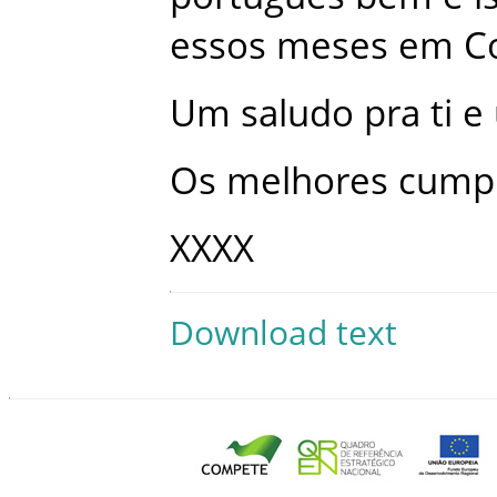
essos
meses
em
C
Um
saludo
pra
ti
e
Os
melhores
cump
XXXX
Download text