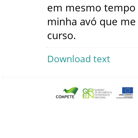
em
mesmo
tempo
minha
avó
que
me
curso
.
Download text