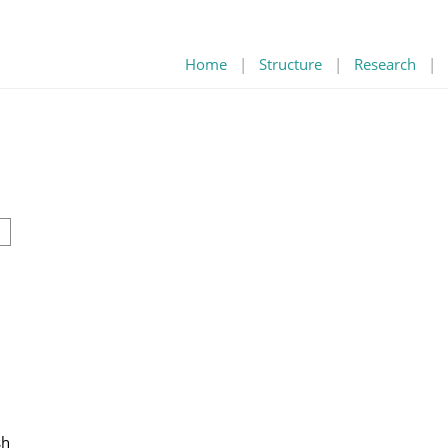
Home
|
Structure
|
Research
|
sh